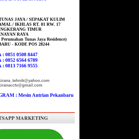
TUNAS JAYA / SEPAKAT KULIM
MAL / IKHLAS RT. 01 RW. 17
ANGKERANG TIMUR
ENAYAN RAYA
 Perumahan Tunas Jaya Residence)
ARU - KODE POS 28244
 : 0851 0508 8447
 : 0852 6564 6789
 : 0813 7166 9555
 kirana_tehnik@yahoo.com
 kiranacctv@gmail.com
RAM : Mesin Antrian Pekanbaru
SAPP MARKETING