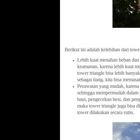
Berikut ini adalah kelebihan dari tower
Lebih kuat menahan beban dan b
keamanan, karena lebih kuat m
tower triangle bisa lebih ban
sebagai tiang. kita bisa memasa
Perawatan yang mudah, karena to
sehingga mempermudah dalam 
baut, pengecekan besi, dan pen
maka tower triangle juga bisa d
tower dilakukan secara rutin.