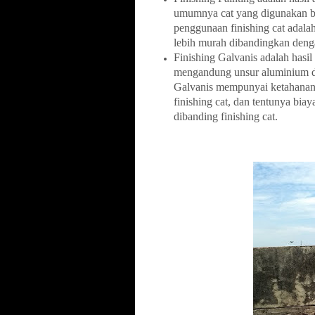
umumnya cat yang digunakan be
penggunaan finishing cat adala
lebih murah dibandingkan denga
Finishing Galvanis adalah hasi
mengandung unsur aluminium dan
Galvanis mempunyai ketahanan t
finishing cat, dan tentunya biay
dibanding finishing cat.