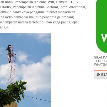
adalah untuk Penempatan Antenna Wifi, Camera CCTV,
adio, Penempatan Antenna Sectoral, omni directional,
t semakin banyaknya pengguna internet menjadikan
ena radio pemancar maupun penerima gelombang
enempatan antena tersebut pilihan yang paling tepat
angle.
SILAHK
TERHUB
WHATS
INST