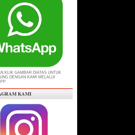
AN KLIK GAMBAR DIATAS UNTUK
UNG DENGAN KAMI MELALUI
APP
AGRAM KAMI