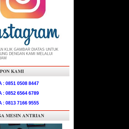
AN KLIK GAMBAR DIATAS UNTUK
UNG DENGAN KAMI MELALUI
RAM
PON KAMI
A : 0851 0508 8447
A : 0852 6564 6789
A : 0813 7166 9555
A MESIN ANTRIAN