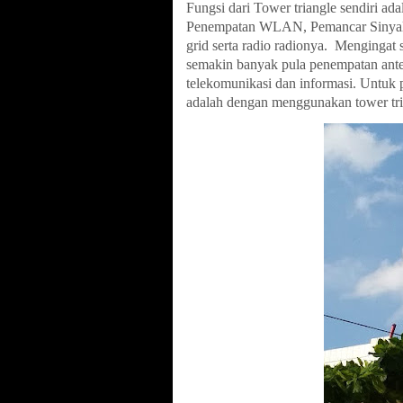
Fungsi dari Tower triangle sendiri 
Penempatan WLAN, Pemancar Sinyal R
grid serta radio radionya. Menginga
semakin banyak pula penempatan ant
telekomunikasi dan informasi. Untuk p
adalah dengan menggunakan tower tri