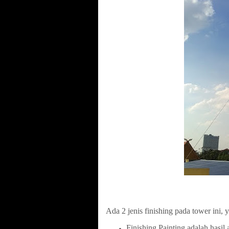
Ada 2 jenis finishing pada tower ini, y
Finishing Painting adalah hasil