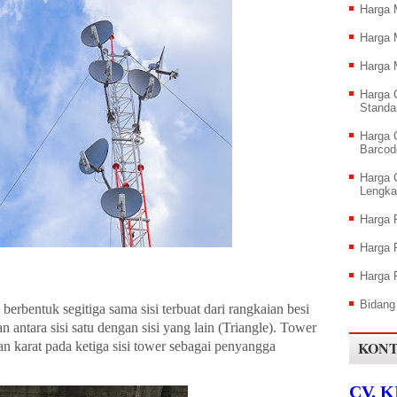
Harga 
Harga 
Harga 
Harga 
Standa
Harga 
Barcod
Harga 
Lengka
Harga
Harga
Harga 
Bidang
berbentuk segitiga sama sisi terbuat dari rangkaian besi
 antara sisi satu dengan sisi yang lain (Triangle). Tower
KONT
n karat pada ketiga sisi tower sebagai penyangga
CV. 