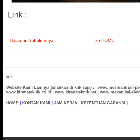
Link :
Halaman Sebelumnya
ke HOME
link
Website Kami Lainnya (silahkan di klik saja) : |
www.mesinantrian-p
www.kiranateknik.co.id
|
www.kiranateknik.net
|
www.mekanikal-elekt
HOME
|
KONTAK KAMI
|
JAM KERJA
|
KETENTUAN GARANSI
|