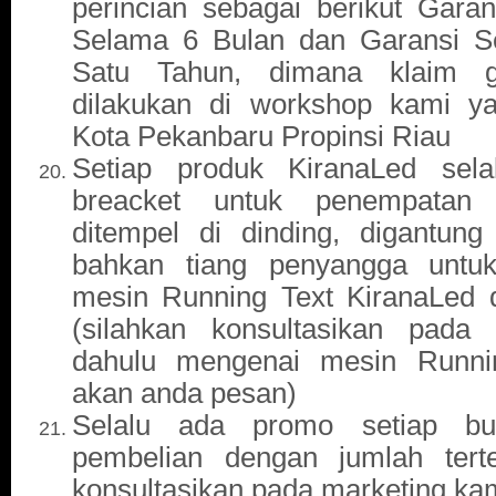
perincian sebagai berikut Gara
Selama 6 Bulan dan Garansi S
Satu Tahun, dimana klaim g
dilakukan di workshop kami y
Kota Pekanbaru Propinsi Riau
Setiap produk KiranaLed sela
breacket untuk penempatan
ditempel di dinding, digantung
bahkan tiang penyangga untu
mesin Running Text KiranaLed d
(silahkan konsultasikan pada 
dahulu mengenai mesin Runni
akan anda pesan)
Selalu ada promo setiap bu
pembelian dengan jumlah terte
konsultasikan pada marketing ka