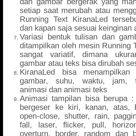
dan gambar bergerak yang man
setiap saat merubah atau mengga
Running Text KiranaLed tersebu
dan kapan saja sesuai keinginan
Variasi bentuk tulisan dan gam
ditampilkan oleh mesin Running 
sangat variatif, dimana uku
gambar atau teks bisa dirubah se
KiranaLed bisa menampilkan t
gambar, suhu, waktu, jam, ta
animasi dan animasi teks
Animasi tampilan bisa berupa : 
bergeser ke kiri, kanan, atas,
open-close, shutter, rain, paggin
fall, laser, flicker, pull, horiz
overturn, border, random dan b