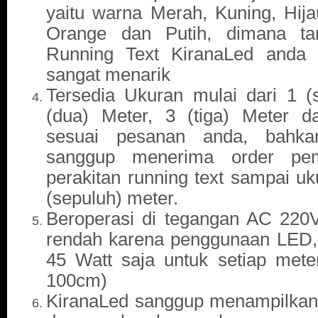
yaitu warna Merah, Kuning, Hija
Orange dan Putih, dimana ta
Running Text KiranaLed anda 
sangat menarik
Tersedia Ukuran mulai dari 1 (
(dua) Meter, 3 (tiga) Meter d
sesuai pesanan anda, bahka
sanggup menerima order pem
perakitan running text sampai uk
(sepuluh) meter.
Beroperasi di tegangan AC 220
rendah karena penggunaan LED, 
45 Watt saja untuk setiap met
100cm)
KiranaLed sanggup menampilkan 