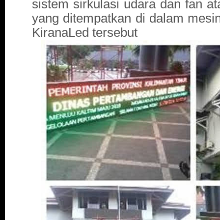
sistem sirkulasi udara dan fan at
yang ditempatkan di dalam mesi
KiranaLed tersebut